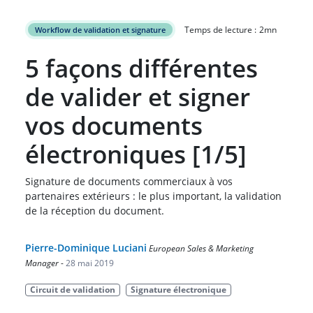
Temps de lecture :
2
mn
Workflow de validation et signature
5 façons différentes
de valider et signer
vos documents
électroniques [1/5]
Signature de documents commerciaux à vos
partenaires extérieurs : le plus important, la validation
de la réception du document.
Pierre-Dominique Luciani
European Sales & Marketing
Manager
-
28 mai 2019
Circuit de validation
Signature électronique