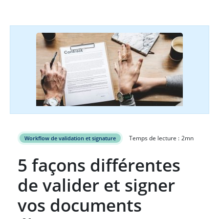
Temps de lecture :
2
mn
Workflow de validation et signature
5 façons différentes
de valider et signer
vos documents