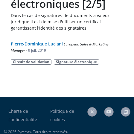
électroniques [2/5]
Dans le cas de signatures de documents à valeur
juridique il est de mise d'utiliser un certificat
garantissant l'identité des signataires.
Pierre-Dominique Luciani
European Sales & Marketing
Manager
-
9 juil. 2019
Circuit de validation
Signature électronique
Charte de
Politique de
confidentialité
cookies
©
2026 Symtrax. Tous droits réservés.