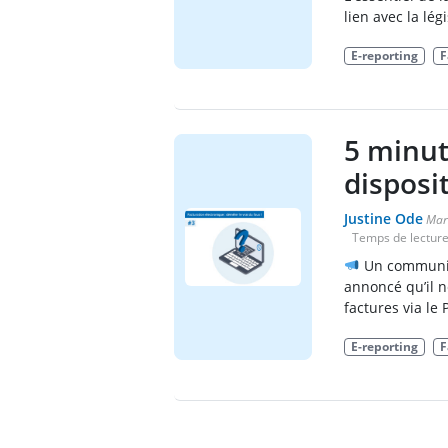
lien avec la lég
E-reporting
F
5 minut
disposit
Justine Ode
Mar
Temps de lecture
Un communiq
annoncé qu’il n
factures via le 
E-reporting
F