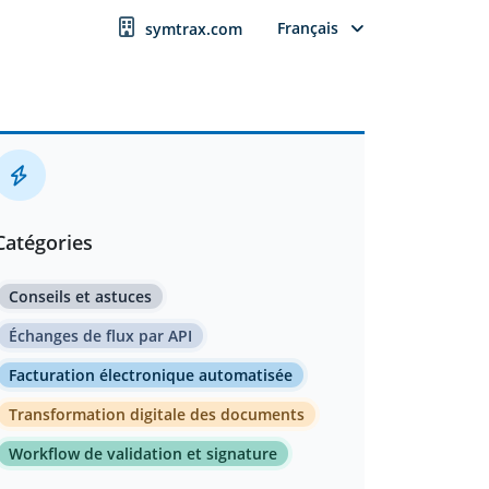
Français
symtrax.com
Catégories
Conseils et astuces
Échanges de flux par API
Facturation électronique automatisée
Transformation digitale des documents
Workflow de validation et signature