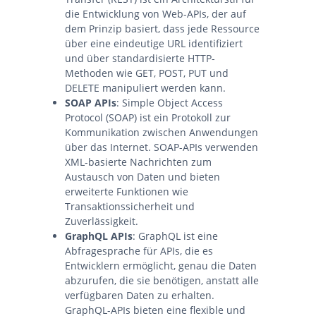
die Entwicklung von Web-APIs, der auf
dem Prinzip basiert, dass jede Ressource
über eine eindeutige URL identifiziert
und über standardisierte HTTP-
Methoden wie GET, POST, PUT und
DELETE manipuliert werden kann.
SOAP APIs
: Simple Object Access
Protocol (SOAP) ist ein Protokoll zur
Kommunikation zwischen Anwendungen
über das Internet. SOAP-APIs verwenden
XML-basierte Nachrichten zum
Austausch von Daten und bieten
erweiterte Funktionen wie
Transaktionssicherheit und
Zuverlässigkeit.
GraphQL APIs
: GraphQL ist eine
Abfragesprache für APIs, die es
Entwicklern ermöglicht, genau die Daten
abzurufen, die sie benötigen, anstatt alle
verfügbaren Daten zu erhalten.
GraphQL-APIs bieten eine flexible und