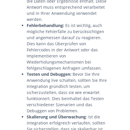
die Daten oder Ergebnisse enthält. Diese
Antwort muss entsprechend verarbeitet
und in Ihrer Anwendung verwendet
werden.
Fehlerbehandlung:
Es ist wichtig, auch
mögliche Fehlerfälle zu berücksichtigen
und angemessen darauf zu reagieren.
Dies kann das Überprüfen von
Fehlercodes in der Antwort oder das
Implementieren von
Wiederholungsmechanismen bei
fehlgeschlagenen Anfragen umfassen.
Testen und Debuggen:
Bevor Sie Ihre
Anwendung live schalten, sollten Sie Ihre
Integration gründlich testen, um
sicherzustellen, dass sie wie erwartet
funktioniert. Dies beinhaltet das Testen
verschiedener Szenarien und das
Debuggen von Problemen.
Skalierung und Überwachung
: Ist die
Integration erfolgreich verlaufen, sollten
Sie sicherstellen, dass sie skalierbar ist