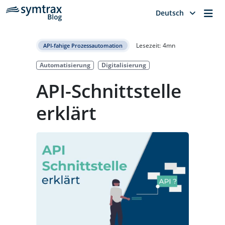
Me
Deutsch
Lesezeit:
4
mn
API-fahige Prozessautomation
Automatisierung
Digitalisierung
API-Schnittstelle
erklärt