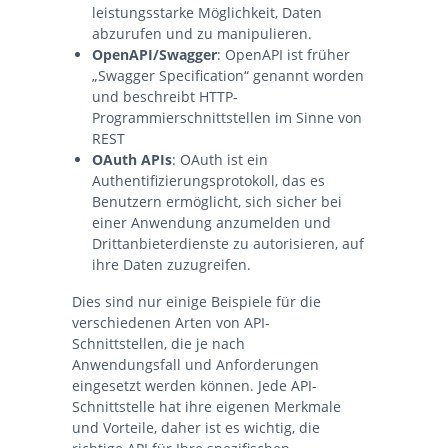
leistungsstarke Möglichkeit, Daten
abzurufen und zu manipulieren.
OpenAPI/Swagger
: OpenAPI ist früher
„Swagger Specification“ genannt worden
und beschreibt HTTP-
Programmierschnittstellen im Sinne von
REST
OAuth APIs
: OAuth ist ein
Authentifizierungsprotokoll, das es
Benutzern ermöglicht, sich sicher bei
einer Anwendung anzumelden und
Drittanbieterdienste zu autorisieren, auf
ihre Daten zuzugreifen.
Dies sind nur einige Beispiele für die
verschiedenen Arten von API-
Schnittstellen, die je nach
Anwendungsfall und Anforderungen
eingesetzt werden können. Jede API-
Schnittstelle hat ihre eigenen Merkmale
und Vorteile, daher ist es wichtig, die