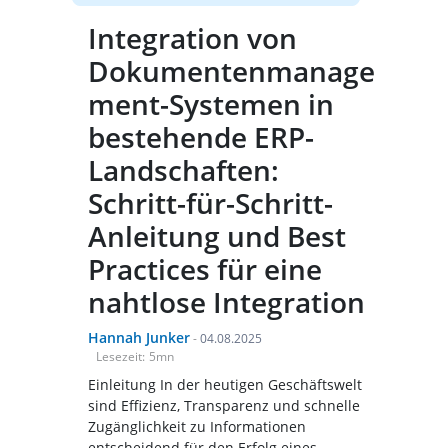
Integration von
Dokumentenmanage
ment-Systemen in
bestehende ERP-
Landschaften:
Schritt-für-Schritt-
Anleitung und Best
Practices für eine
nahtlose Integration
Hannah Junker
-
04.08.2025
Lesezeit:
5
mn
Einleitung In der heutigen Geschäftswelt
sind Effizienz, Transparenz und schnelle
Zugänglichkeit zu Informationen
entscheidend für den Erfolg eines