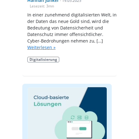
Hannah Junker
-
19.05.2025
Lesezeit:
3
mn
In einer zunehmend digitalisierten Welt, in
der Daten das neue Gold sind, wird die
Bedeutung von Datensicherheit und
Datenschutz immer offensichtlicher.
Cyber-Bedrohungen nehmen zu, […]
Weiterlesen »
Digitalisierung