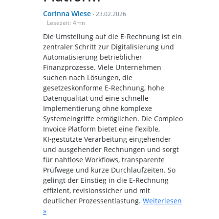
Corinna Wiese
-
23.02.2026
Lesezeit:
4
mn
Die Umstellung auf die E‑Rechnung ist ein
zentraler Schritt zur Digitalisierung und
Automatisierung betrieblicher
Finanzprozesse. Viele Unternehmen
suchen nach Lösungen, die
gesetzeskonforme E‑Rechnung, hohe
Datenqualität und eine schnelle
Implementierung ohne komplexe
Systemeingriffe ermöglichen. Die Compleo
Invoice Platform bietet eine flexible,
KI‑gestützte Verarbeitung eingehender
und ausgehender Rechnungen und sorgt
für nahtlose Workflows, transparente
Prüfwege und kurze Durchlaufzeiten. So
gelingt der Einstieg in die E‑Rechnung
effizient, revisionssicher und mit
deutlicher Prozessentlastung.
Weiterlesen
»