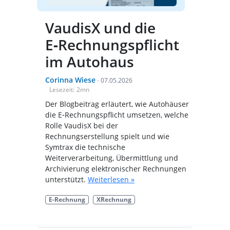
VaudisX und die
E‑Rechnungspflicht
im Autohaus
Corinna Wiese
-
07.05.2026
Lesezeit:
2
mn
Der Blogbeitrag erläutert, wie Autohäuser
die E‑Rechnungspflicht umsetzen, welche
Rolle VaudisX bei der
Rechnungserstellung spielt und wie
Symtrax die technische
Weiterverarbeitung, Übermittlung und
Archivierung elektronischer Rechnungen
unterstützt.
Weiterlesen »
E-Rechnung
XRechnung