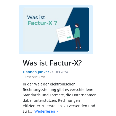
Was ist Factur-X?
Hannah Junker
-
18.03.2024
Lesezeit:
4
mn
In der Welt der elektronischen
Rechnungsstellung gibt es verschiedene
Standards und Formate, die Unternehmen
dabei unterstützen, Rechnungen
effizienter zu erstellen, zu versenden und
zu […]
Weiterlesen »