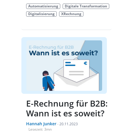
Automatisierung
Digitale Transformation
Digitalisierung
XRechnung
E-Rechnung für B2B:
Wann ist es soweit?
Hannah Junker
-
20.11.2023
Lesezeit:
3
mn