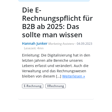
Die E-
Rechnungspflicht für
B2B ab 2025: Das
sollte man wissen
Hannah Junker
Marketing Assistenz
-
04.09.2023
Lesezeit:
4
mn
Einleitung: Die Digitalisierung hat in den
letzten Jahren alle Bereiche unseres
Lebens erfasst und verändert. Auch die
Verwaltung und das Rechnungswesen
bleiben von diesem […]
Weiterlesen »
E-Rechnung
XRechnung