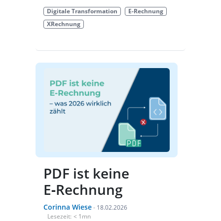
Digitale Transformation
E-Rechnung
XRechnung
PDF ist keine
E‑Rechnung
Corinna Wiese
-
18.02.2026
Lesezeit:
< 1
mn