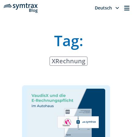
Me
Deutsch
Tag:
XRechnung