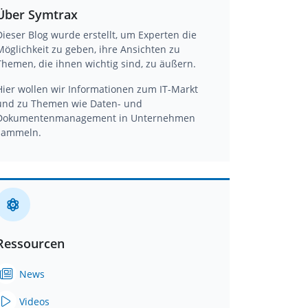
Über Symtrax
Dieser Blog wurde erstellt, um Experten die
Möglichkeit zu geben, ihre Ansichten zu
Themen, die ihnen wichtig sind, zu äußern.
Hier wollen wir Informationen zum IT-Markt
und zu Themen wie Daten- und
Dokumentenmanagement in Unternehmen
sammeln.
Ressourcen
News
Videos