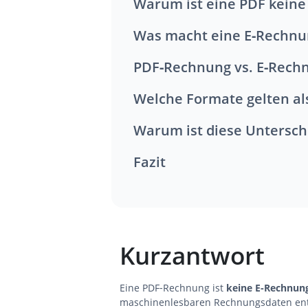
Warum ist eine PDF kein
Was macht eine E‑Rechnu
PDF‑Rechnung vs. E‑Rech
Welche Formate gelten a
Warum ist diese Untersc
Fazit
Kurzantwort
Eine PDF‑Rechnung ist
keine E‑Rechnun
maschinenlesbaren Rechnungsdaten ent