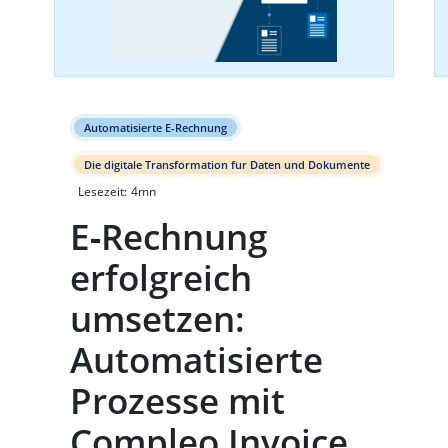
Automatisierte E-Rechnung
Die digitale Transformation fur Daten und Dokumente
Lesezeit:
4
mn
E‑Rechnung
erfolgreich
umsetzen:
Automatisierte
Prozesse mit
Compleo Invoice