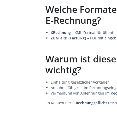
Welche Formate 
E‑Rechnung?
XRechnung
– XML‑Format für öffentli
ZUGFeRD (Factur‑X)
– PDF mit eingeb
Warum ist diese
wichtig?
Einhaltung gesetzlicher Vorgaben
Annahmefähigkeit im Rechnungseing
Vermeidung von Ablehnungen im Re
Im Kontext der
E‑Rechnungspflicht
reich