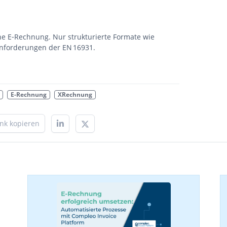
ine E‑Rechnung. Nur strukturierte Formate wie
nforderungen der EN 16931.
E-Rechnung
XRechnung
ink kopieren