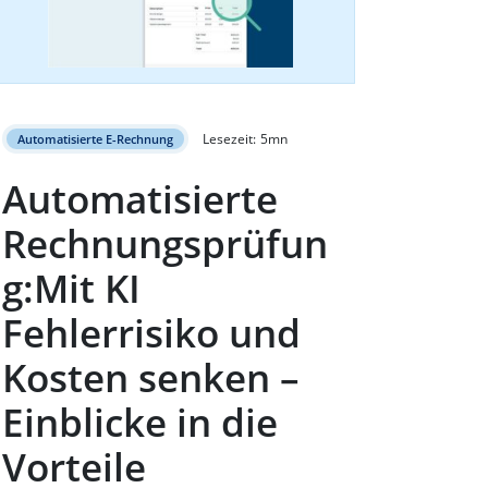
Lesezeit:
5
mn
Automatisierte E-Rechnung
Automatisierte
Rechnungsprüfun
g:Mit KI
Fehlerrisiko und
Kosten senken –
Einblicke in die
Vorteile