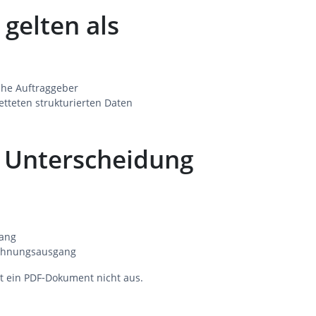
gelten als
che Auftraggeber
etteten strukturierten Daten
 Unterscheidung
ang
chnungsausgang
t ein PDF‑Dokument nicht aus.