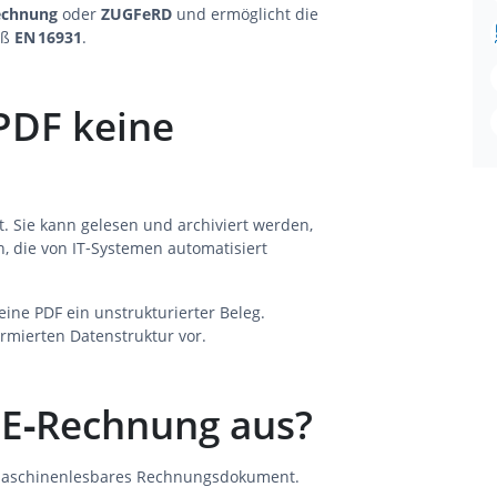
echnung
oder
ZUGFeRD
und ermöglicht die
äß
EN 16931
.
PDF keine
t. Sie kann gelesen und archiviert werden,
n, die von IT‑Systemen automatisiert
ine PDF ein unstrukturierter Beleg.
rmierten Datenstruktur vor.
 E‑Rechnung aus?
, maschinenlesbares Rechnungsdokument.