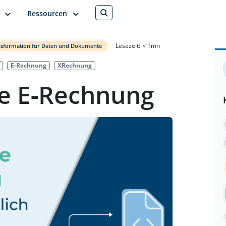
Ressourcen
Lesezeit:
< 1
mn
ransformation fur Daten und Dokumente
E-Rechnung
XRechnung
ne E‑Rechnung