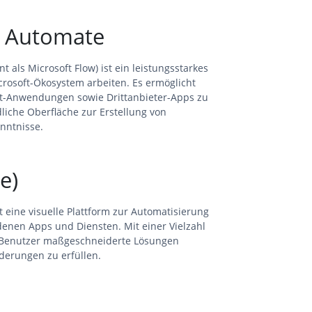
r Automate
 als Microsoft Flow) ist ein leistungsstarkes
crosoft-Ökosystem arbeiten. Es ermöglicht
ft-Anwendungen sowie Drittanbieter-Apps zu
liche Oberfläche zur Erstellung von
nntnisse.
e)
t eine visuelle Plattform zur Automatisierung
enen Apps und Diensten. Mit einer Vielzahl
 Benutzer maßgeschneiderte Lösungen
rderungen zu erfüllen.