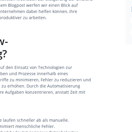
sem Blogpost werfen wir einen Blick auf
Unternehmen dabei helfen können, ihre
roduktiver zu arbeiten.
w-
g?
uf den Einsatz von Technologien zur
ben und Prozesse innerhalb eines
griffe zu minimieren, Fehler zu reduzieren und
n zu erhöhen. Durch die Automatisierung
re Aufgaben konzentrieren, anstatt Zeit mit
e laufen schneller ab als manuelle.
nimiert menschliche Fehler.