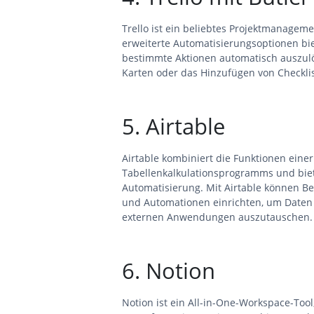
Trello ist ein beliebtes Projektmanageme
erweiterte Automatisierungsoptionen bi
bestimmte Aktionen automatisch auszulö
Karten oder das Hinzufügen von Checkl
5. Airtable
Airtable kombiniert die Funktionen einer
Tabellenkalkulationsprogramms und biet
Automatisierung. Mit Airtable können Be
und Automationen einrichten, um Daten
externen Anwendungen auszutauschen.
6. Notion
Notion ist ein All-in-One-Workspace-Tool