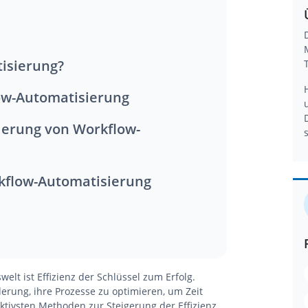
tisierung?
low-Automatisierung
orkflow-Automatisierung
elt ist Effizienz der Schlüssel zum Erfolg.
rung, ihre Prozesse zu optimieren, um Zeit
ktivsten Methoden zur Steigerung der Effizienz