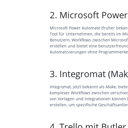
2. Microsoft Powe
Microsoft Power Automate (früher bekannt
Tool für Unternehmen, die bereits im Mi
Benutzern, Workflows zwischen Microso
erstellen und bietet eine benutzerfreund
Automatisierungen ohne Programmierke
3. Integromat (Mak
Integromat, jetzt bekannt als Make, biete
komplexer Workflows zwischen verschied
von Vorlagen und Integrationen können
erstellen, um spezifische Geschäftsanfo
4. Trello mit Butler