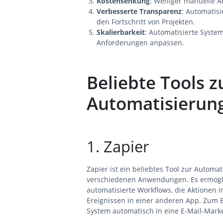
Kostensenkung
: Weniger manuelle Ar
Verbesserte Transparenz
: Automatisi
den Fortschritt von Projekten.
Skalierbarkeit
: Automatisierte Syste
Anforderungen anpassen.
Beliebte Tools 
Automatisierun
1. Zapier
Zapier ist ein beliebtes Tool zur Autom
verschiedenen Anwendungen. Es ermöglic
automatisierte Workflows, die Aktionen i
Ereignissen in einer anderen App. Zum 
System automatisch in eine E-Mail-Mar