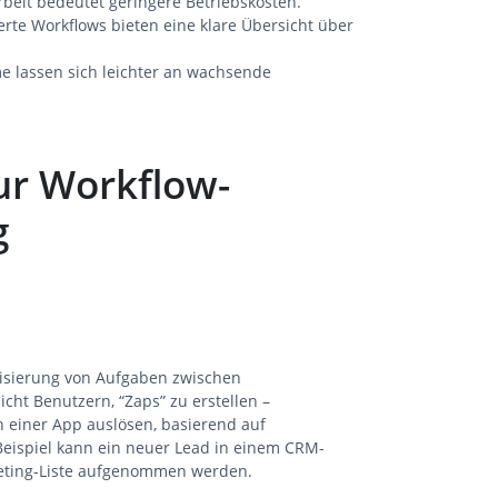
beit bedeutet geringere Betriebskosten.
erte Workflows bieten eine klare Übersicht über
me lassen sich leichter an wachsende
zur Workflow-
g
atisierung von Aufgaben zwischen
ht Benutzern, “Zaps” zu erstellen –
n einer App auslösen, basierend auf
Beispiel kann ein neuer Lead in einem CRM-
keting-Liste aufgenommen werden.