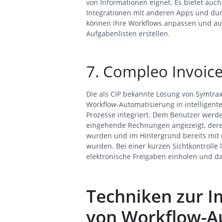
von Informationen eignet. Es bietet auc
Integrationen mit anderen Apps und du
können ihre Workflows anpassen und au
Aufgabenlisten erstellen.
7. Compleo Invoice
Die als CIP bekannte Lösung von Symtra
Workflow-Automatisierung in intelligent
Prozesse integriert. Dem Benutzer werde
eingehende Rechnungen angezeigt, deren
wurden und im Hintergrund bereits mit 
wurden. Bei einer kurzen Sichtkontrolle 
elektronische Freigaben einholen und da
Techniken zur 
von Workflow-A