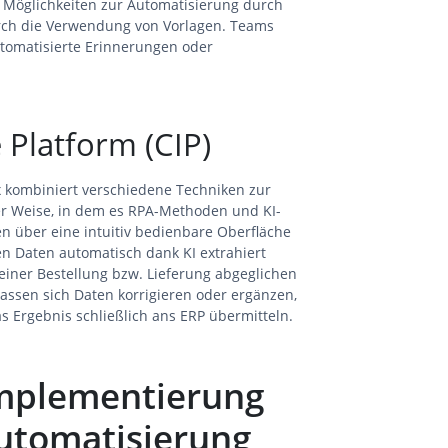
h Möglichkeiten zur Automatisierung durch
rch die Verwendung von Vorlagen. Teams
tomatisierte Erinnerungen oder
 Platform (CIP)
x kombiniert verschiedene Techniken zur
er Weise, in dem es RPA-Methoden und KI-
n über eine intuitiv bedienbare Oberfläche
 Daten automatisch dank KI extrahiert
einer Bestellung bzw. Lieferung abgeglichen
lassen sich Daten korrigieren oder ergänzen,
s Ergebnis schließlich ans ERP übermitteln.
Implementierung
utomatisierung