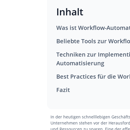
Inhalt
Was ist Workflow-Automa
Beliebte Tools zur Workf
Techniken zur Implementierung von Workflow-
Automatisierung
Best Practices für die W
Fazit
In der heutigen schnelllebigen Geschäftsw
Unternehmen stehen vor der Herausforde
und Ressourcen zu sparen. Eine der effe