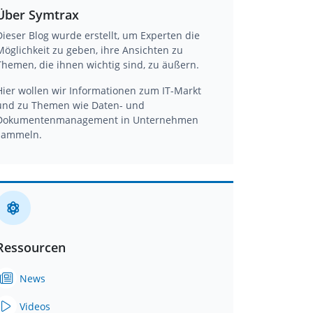
Über Symtrax
Dieser Blog wurde erstellt, um Experten die
Möglichkeit zu geben, ihre Ansichten zu
Themen, die ihnen wichtig sind, zu äußern.
Hier wollen wir Informationen zum IT-Markt
und zu Themen wie Daten- und
Dokumentenmanagement in Unternehmen
sammeln.
Ressourcen
News
Videos