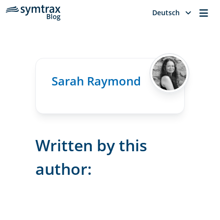
Me
Deutsch
Sarah Raymond
Written by this
author: