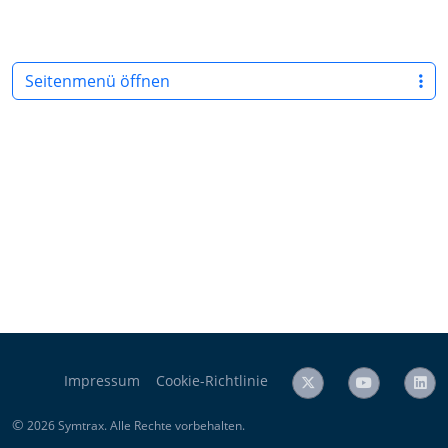
Seitenmenü öffnen
Impressum
Cookie-Richtlinie
©
2026 Symtrax. Alle Rechte vorbehalten.