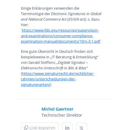
Einige Erklärungen verwenden die
Terminologie der
Electronic Signatures in Global
and National Commerce Act (ESIGN act)
; s. dazu
hier:
https://www.fdic.gov/resources/supervision-
and-examinations/consumer-compliance-
examination-manual/documents/10/x-3-1.pdf
Eine gute Übersicht in Deutsch finden sich
beispielsweise in „IT Beratung & Entwicklung“
von Gerald Steffens:
„Digitale Signatur –
Elektronische Unterschrift in Bits & Bites“
(
https://www.signaturrecht.de/rechtlicher-
rahmen/unterscheidungen-der-
signaturenarten/
)
Michel Gaertner
Technischer Direktor
Link kopieren