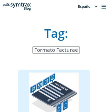
Me
Español
Tag:
Formato Facturae