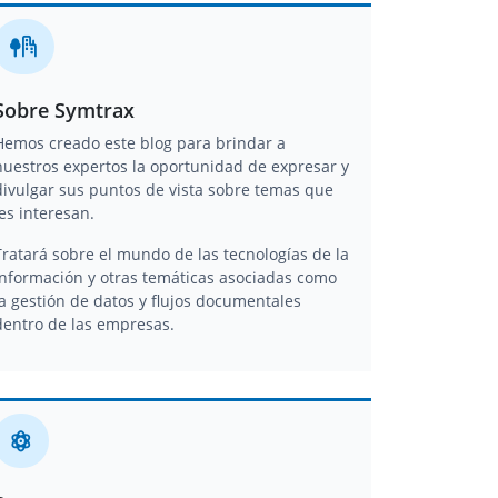
Sobre Symtrax
Hemos creado este blog para brindar a
nuestros expertos la oportunidad de expresar y
divulgar sus puntos de vista sobre temas que
les interesan.
Tratará sobre el mundo de las tecnologías de la
información y otras temáticas asociadas como
la gestión de datos y flujos documentales
dentro de las empresas.