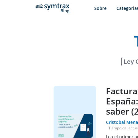
Sobre
Categoria
Ley 
Factura
España:
saber (2
Cristobal Mena
Tiempo de lectur
Lea el primer a