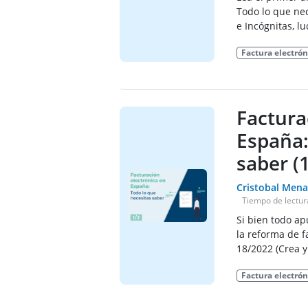
Todo lo que nec
e Incógnitas, lu
Factura electrón
Factura
España:
saber (1
Cristobal Mena
Tiempo de lectur
Si bien todo a
la reforma de f
18/2022 (Crea y
Factura electrón