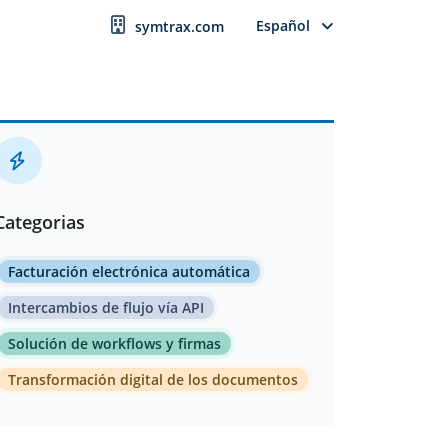
Español
symtrax.com
Categorias
Facturación electrónica automática
Intercambios de flujo vía API
Solución de workflows y firmas
Transformación digital de los documentos