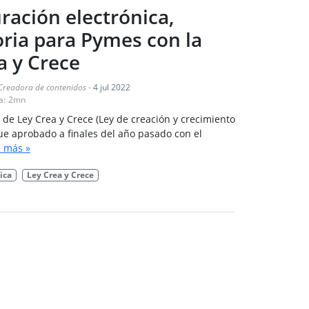
uración electrónica,
oria para Pymes con la
a y Crece
Creadora de contenidos
-
4 jul 2022
a:
2
mn
 de Ley Crea y Crece (Ley de creación y crecimiento
ue aprobado a finales del año pasado con el
 más »
ica
Ley Crea y Crece