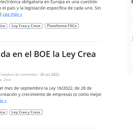
electrónica obligatoria en Europa es una cuestión
 el país y la legislación específica de cada uno. Sin
]
Lea más »
ica
Ley Crea y Crece
Plataforma FACe
ada en el BOE la Ley Crea
!
Creadora de contenidos
-
26 oct 2022
a:
2
mn
el mes de septiembre la Ley 18/2022, de 28 de
 creación y crecimiento de empresas (o como mejor
s »
ica
Ley Crea y Crece