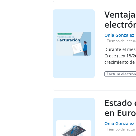
Ventaja
electró
Onia Gonzalez
Tiempo de lectur
Durante el mes
Crece (Ley 18/2
crecimiento de
Factura electrón
Estado 
en Eur
Onia Gonzalez
Tiempo de lectur