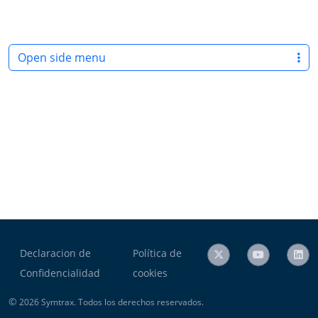
Open side menu
Declaracion de
Política de
Confidencialidad
cookies
©
2026 Symtrax. Todos los derechos reservados.