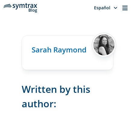
Me
Español
Sarah Raymond
Written by this
author: