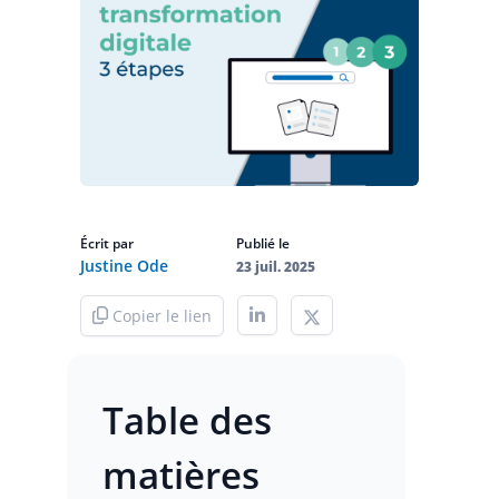
Écrit par
Publié le
Justine Ode
23 juil. 2025
Copier le lien
Table des
matières