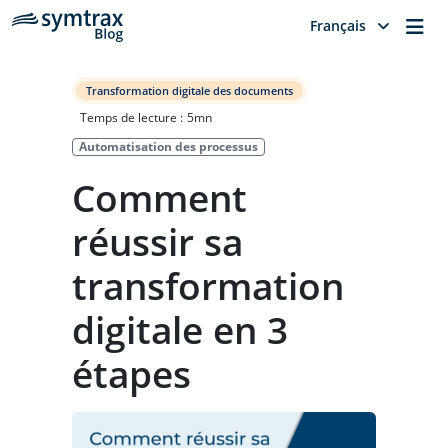
Me
Français
Transformation digitale des documents
Temps de lecture :
5
mn
Automatisation des processus
Comment
réussir sa
transformation
digitale en 3
étapes