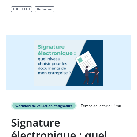
PDP / OD
Réforme
Temps de lecture :
4
mn
Workflow de validation et signature
Signature
électronique : quel