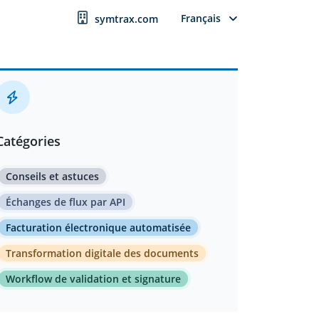
Français
symtrax.com
Catégories
Conseils et astuces
Échanges de flux par API
Facturation électronique automatisée
Transformation digitale des documents
Workflow de validation et signature