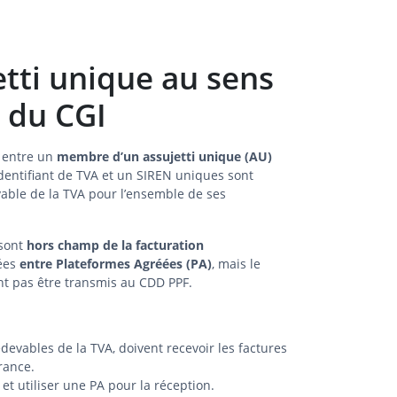
etti unique au sens
C du CGI
s entre un
membre d’un assujetti unique (AU)
identifiant de TVA et un SIREN uniques sont
evable de la TVA pour l’ensemble de ses
 sont
hors champ de la facturation
ées
entre Plateformes Agréées (PA)
, mais le
vent pas être transmis au CDD PPF.
evables de la TVA, doivent recevoir les factures
rance.
 et utiliser une PA pour la réception.