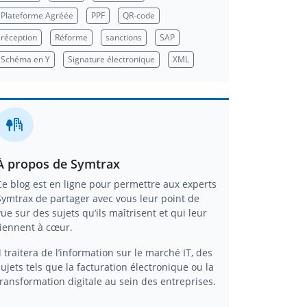
Plateforme Agréée
PPF
QR-code
réception
Réforme
sanctions
SAP
Schéma en Y
Signature électronique
XML
À propos de Symtrax
Ce blog est en ligne pour permettre aux experts
Symtrax de partager avec vous leur point de
vue sur des sujets qu’ils maîtrisent et qui leur
tiennent à cœur.
Il traitera de l’information sur le marché IT, des
sujets tels que la facturation électronique ou la
transformation digitale au sein des entreprises.