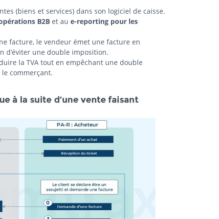
tes (biens et services) dans son logiciel de caisse.
 opérations B2B
et au
e-reporting pour les
ne facture, le vendeur émet une facture en
in d’éviter une double imposition.
éduire la TVA tout en empêchant une double
ur le commerçant.