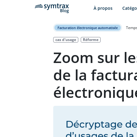
À propos
Catégo
Temps 
Facturation électronique automatisée
cas d'usage
Réforme
Zoom sur le
de la factur
électroniqu