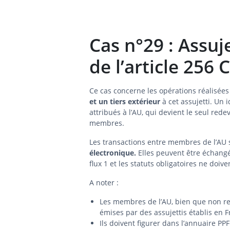
Cas n°29 : Assuj
de l’article 256 
Ce cas concerne les opérations réalisée
et un tiers extérieur
à cet assujetti. Un 
attribués à l’AU, qui devient le seul red
membres.
Les transactions entre membres de l’AU
électronique.
Elles peuvent être échang
flux 1 et les statuts obligatoires ne doi
A noter :
Les membres de l’AU, bien que non red
émises par des assujettis établis en F
Ils doivent figurer dans l’annuaire PPF