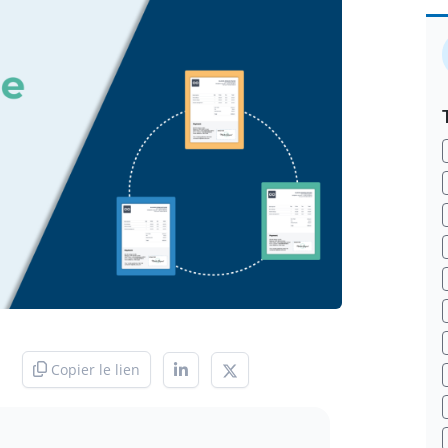
Copier le lien