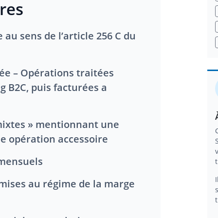
res
g B2C, puis facturées a
ne opération accessoire
 mensuels