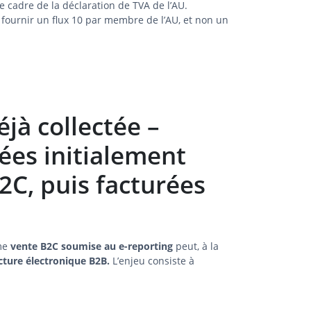
e cadre de la déclaration de TVA de l’AU.
de fournir un flux 10 par membre de l’AU, et non un
éjà collectée –
ées initialement
2C, puis facturées
mme
vente B2C soumise au e-reporting
peut, à la
cture électronique B2B.
L’enjeu consiste à