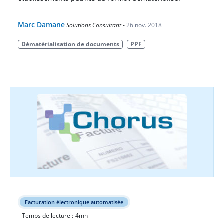
Marc Damane
Solutions Consultant
-
26 nov. 2018
Dématérialisation de documents
PPF
Facturation électronique automatisée
Temps de lecture :
4
mn