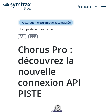
Me
Français
Facturation électronique automatisée
Temps de lecture :
2
mn
API
PPF
Chorus Pro :
découvrez la
nouvelle
connexion API
PISTE