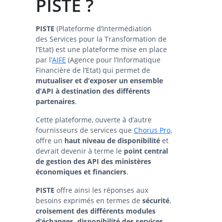
PISTE ?
PISTE
(Plateforme d’Intermédiation
des Services pour la Transformation de
l’Etat) est une plateforme mise en place
par l’
AIFE
(Agence pour l’Informatique
Financière de l’Etat) qui permet de
mutualiser et d’exposer un ensemble
d’API à destination des différents
partenaires
.
Cette plateforme, ouverte à d’autre
fournisseurs de services que
Chorus Pro
,
offre un
haut niveau de disponibilité
et
devrait devenir à terme le
point central
de gestion des API des ministères
économiques et financiers
.
PISTE
offre ainsi les réponses aux
besoins exprimés en termes de
sécurité
,
croisement des différents modules
d’échanges, disponibilité des services
.