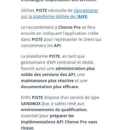
Utiliser
PISTE
nécessite de
s’enregistrer
sur la plateforme dédiée de l’
AIFE
.
Le raccordement à
Chorus Pro
se fera
ensuite en indiquant l’application créée
dans
PISTE
pour représenter le client qui
consommera les
API
.
La plateforme
PISTE
, en tant que
gestionnaire d’API centralisé et dédié,
fournit aussi une
administration plus
solide des versions des API
, une
maintenance plus réactive
et une
documentation plus efficace
.
Enfin
PISTE
dispose d’un service de type
SANDBOX
(bac à sable) relié aux
environnements de qualification
,
essentiel pour
préparer les
implémentations API Chorus Pro sans
risque
.