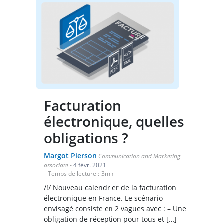
Facturation
électronique, quelles
obligations ?
Margot Pierson
Communication and Marketing
associate
-
4 févr. 2021
Temps de lecture :
3
mn
/!/ Nouveau calendrier de la facturation
électronique en France. Le scénario
envisagé consiste en 2 vagues avec : – Une
obligation de réception pour tous et […]