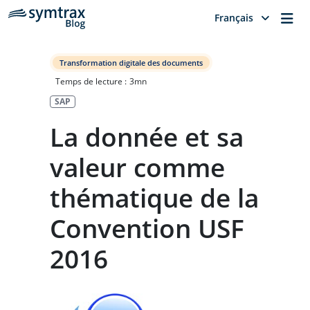
Me
Français
Transformation digitale des documents
Temps de lecture :
3
mn
SAP
La donnée et sa
valeur comme
thématique de la
Convention USF
2016